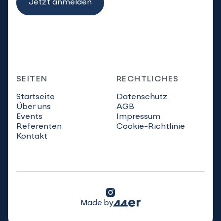
Jetzt anmelden
SEITEN
RECHTLICHES
Startseite
Datenschutz
Über uns
AGB
Events
Impressum
Referenten
Cookie-Richtlinie
Kontakt

Made by